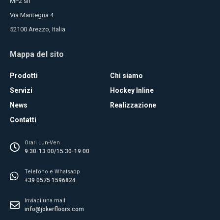
MP2 srl
Via Mantegna 4
52100 Arezzo, Italia
Mappa del sito
Prodotti
Chi siamo
Servizi
Hockey Inline
News
Realizzazione
Contatti
Orari Lun-Ven
9:30-13:00/15:30-19:00
Telefono e Whatsapp
+39 0575 1596824
Inviaci una mail
info@jokerfloors.com