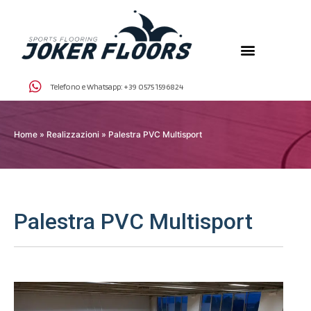
Telefono e Whatsapp:
+39 0575 1596824
Home
»
Realizzazioni
»
Palestra PVC Multisport
Palestra PVC Multisport