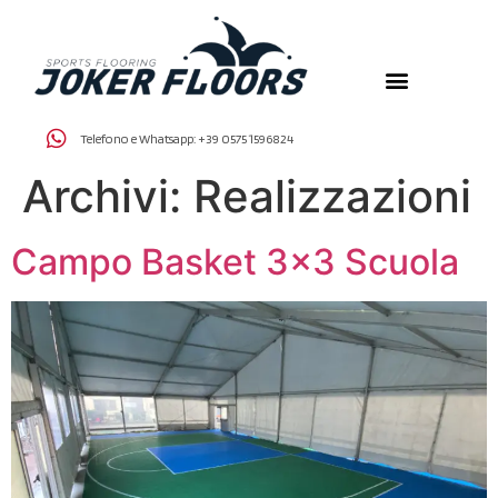
Telefono e Whatsapp:
+39 0575 1596824
Archivi:
Realizzazioni
Campo Basket 3×3 Scuola