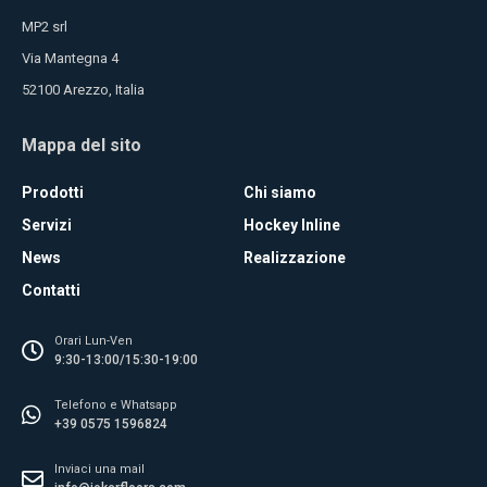
MP2 srl
Via Mantegna 4
52100 Arezzo, Italia
Mappa del sito
Prodotti
Chi siamo
Servizi
Hockey Inline
News
Realizzazione
Contatti
Orari Lun-Ven
9:30-13:00/15:30-19:00
Telefono e Whatsapp
+39 0575 1596824
Inviaci una mail