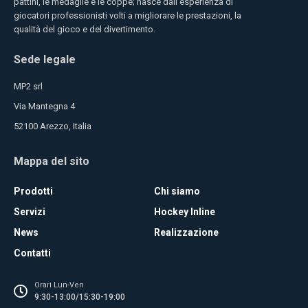
pattini, le medaglie e le coppe; nasce dall’esperienza di
giocatori professionisti volti a migliorare le prestazioni, la
qualità del gioco e del divertimento.
Sede legale
MP2 srl
Via Mantegna 4
52100 Arezzo, Italia
Mappa del sito
Prodotti
Chi siamo
Servizi
Hockey Inline
News
Realizzazione
Contatti
Orari Lun-Ven
9:30-13:00/15:30-19:00