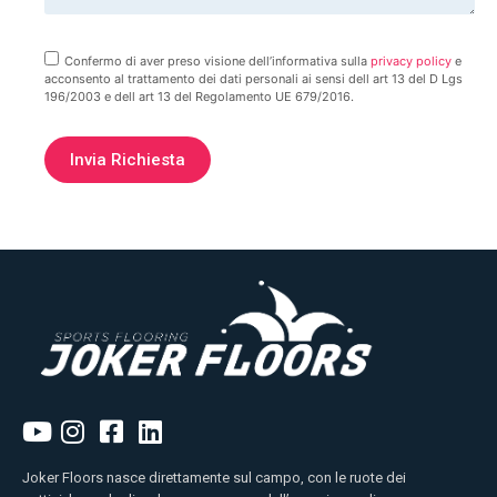
Confermo di aver preso visione dell’informativa sulla
privacy policy
e
acconsento al trattamento dei dati personali ai sensi dell art 13 del D Lgs
196/2003 e dell art 13 del Regolamento UE 679/2016.
Joker Floors nasce direttamente sul campo, con le ruote dei