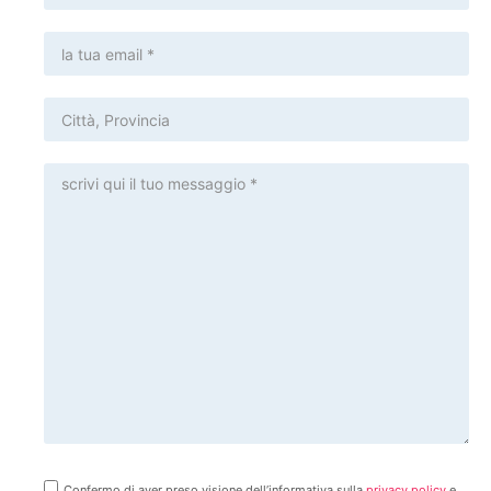
Confermo di aver preso visione dell’informativa sulla
privacy policy
e