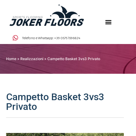
Telefono e Whatsapp:
+39 0575 1596824
Home
»
Realizzazioni
»
Campetto Basket 3vs3 Privato
Campetto Basket 3vs3
Privato