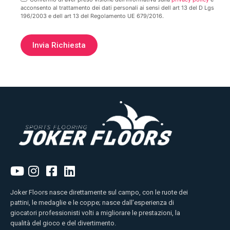
acconsento al trattamento dei dati personali ai sensi dell art 13 del D Lgs
196/2003 e dell art 13 del Regolamento UE 679/2016.
Joker Floors nasce direttamente sul campo, con le ruote dei
pattini, le medaglie e le coppe; nasce dall’esperienza di
giocatori professionisti volti a migliorare le prestazioni, la
qualità del gioco e del divertimento.