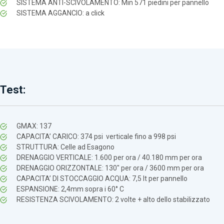
SISTEMA ANTI-SCIVOLAMENTO: Min 571 piedini per pannello
SISTEMA AGGANCIO: a click
Test:
GMAX: 137
CAPACITA’ CARICO: 374 psi verticale fino a 998 psi
STRUTTURA: Celle ad Esagono
DRENAGGIO VERTICALE: 1.600 per ora / 40.180 mm per ora
DRENAGGIO ORIZZONTALE: 130″ per ora / 3600 mm per ora
CAPACITA’ DI STOCCAGGIO ACQUA: 7,5 lt per pannello
ESPANSIONE: 2,4mm sopra i 60° C
RESISTENZA SCIVOLAMENTO: 2 volte + alto dello stabilizzato