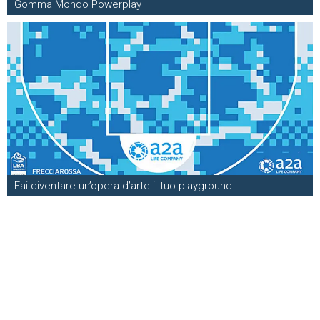
Gomma Mondo Powerplay
Fai diventare un’opera d’arte il tuo playground