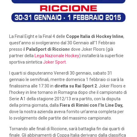
La Final Eight e la Final 4 delle
Coppe Italia di Hockey Inline
,
quest’anno si svolgeranno dal 30 Gennaio all’1 Febbraio
presso il
PalaSport di Riccion
e dove Joker Floors (già
partner della
Lega Nazionale Hockey
) installerà la superficie
sportiva sintetica
Joker Sport
.
I quarti si disputeranno Venerdì 30 gennaio, sabato 31
gennaio le semifinali, mentre domenica 1 febbraio ci sarà la
finalissima alle 17:30 in
diretta su Rai Sport 2
. Joker Floors e
l’hockey in line tornano in Romagna dopo che il campionato di
Serie A1 della stagione 2012/13 era partito, con la disputa
della prima giornata, dalla
Fiera di Rimini con l’In Line Day,
dove la nostra azienda aveva fornito un’arena completa per
lo svolgimento delle partite del massimo campionato.
Tornando alle finali di Riccione, sarà battaglia fin dai quarti di
finale. Gli abbinamenti di Coppa Italia derivano dalla classifica