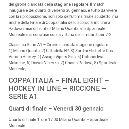
del girone d’andata della
stagione regolare
. Il match
inaugurale dei quarti, di venerdì 30 gennaio, è tutto da vivere
con la riproposizione, non solo dell’ultima finale scudetto, ma
anche della Finale di Coppa Italia dello scorso anno che a
Padova mise di fronte il Milano Quanta allo Sportleale
Monleale e si concluse con la vittoria dei lombardi per 7-2.
Classifica Serie A1 – Girone d’andata stagione regolare.
1) Milano Quanta, 2) Cittadella HP, 3) Zardini Etichette Cus
Verona Hockey, 4) Asiago Vipers Sisa, 5) Polisportiva
Molinese, 6) Diavoli Vicenza, 7) Ghosts Padova, 8) Sportleale
Monleale;
COPPA ITALIA – FINAL EIGHT –
HOCKEY IN LINE – RICCIONE –
SERIE A1
Quarti di finale – Venerdì 30 gennaio
Quarto di finale 1: ore 17:00 Milano Quanta – Sportleale
Monleale