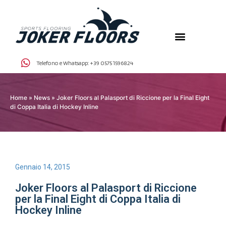
Telefono e Whatsapp:
+39 0575 1596824
Home
»
News
»
Joker Floors al Palasport di Riccione per la Final Eight
di Coppa Italia di Hockey Inline
Gennaio 14, 2015
Joker Floors al Palasport di Riccione
per la Final Eight di Coppa Italia di
Hockey Inline